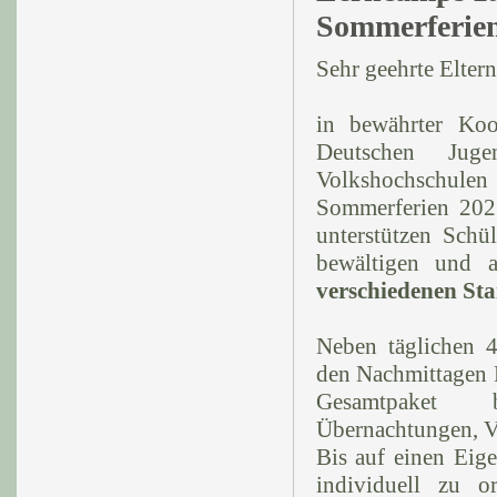
Sommerferie
Sehr geehrte Eltern
in bewährter Koo
Deutschen Jug
Volkshochschule
Sommerferien 2021
unterstützen Schü
bewältigen und 
verschiedenen St
Neben täglichen 4
den Nachmittagen F
Gesamtpaket b
Übernachtungen, V
Bis auf einen Eige
individuell zu o