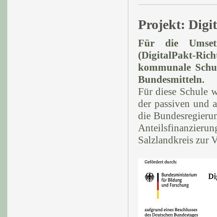
Projekt: Digi
Für die Umset
(DigitalPakt-R
kommunale Schul
Bundesmitteln.
Für diese Schule 
der passiven und a
die Bundesregierun
Anteilsfinanzierung
Salzlandkreis zur 