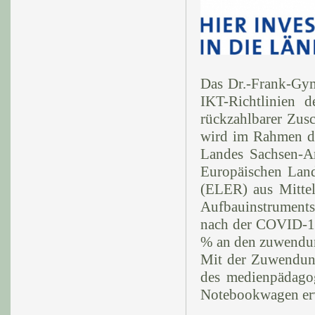
Das Dr.-Frank-Gy
IKT-Richtlinien 
rückzahlbarer Zus
wird im Rahmen d
Landes Sachsen-A
Europäischen Land
(ELER) aus Mitte
Aufbauinstruments
nach der COVID-19
% an den zuwendun
Mit der Zuwendung
des medienpädagog
Notebookwagen erw