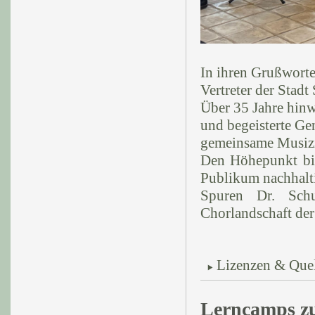
In ihren Grußworte
Vertreter der Stad
Über 35 Jahre hinw
und begeisterte Ge
gemeinsame Musizi
Den Höhepunkt bild
Publikum nachhalti
Spuren Dr. Schu
Chorlandschaft der
Lizenzen & Que
Lerncamps zu