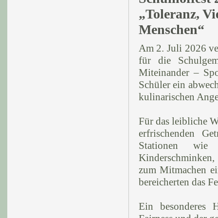
„Toleranz, Vi
Menschen“
Am 2. Juli 2026 ve
für die Schulgem
Miteinander – Spo
Schüler ein abwec
kulinarischen Ange
Für das leibliche 
erfrischenden Get
Stationen wie 
Kinderschminken, 
zum Mitmachen ei
bereicherten das F
Ein besonderes H