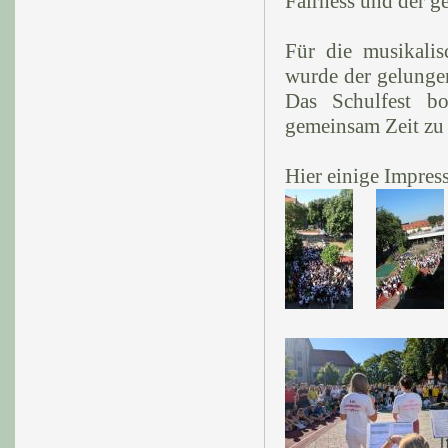
Fairness und der g
Für die musikalis
wurde der gelunge
Das Schulfest bo
gemeinsam Zeit zu 
Hier einige Impres