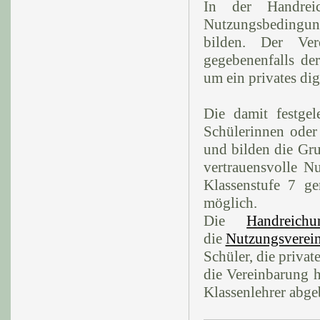
In der Handreic
Nutzungsbedingung
bilden. Der Ve
gegebenenfalls de
um ein privates dig
Die damit festge
Schülerinnen oder
und bilden die Gru
vertrauensvolle Nu
Klassenstufe 7 g
möglich.
Die
Handreic
die
Nutzungsverei
Schüler, die priva
die Vereinbarung h
Klassenlehrer abge