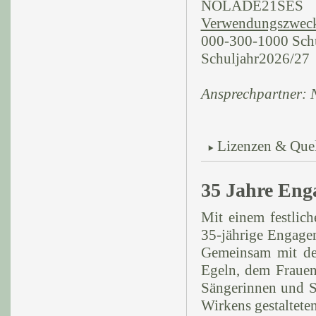
NOLADE21SES
Verwendungszwec
000-300-1000 Schu
Schuljahr2026/27
Ansprechpartner: N
Lizenzen & Que
35 Jahre Eng
Mit einem festlic
35-jährige Engagem
Gemeinsam mit de
Egeln, dem Frauen
Sängerinnen und S
Wirkens gestaltete