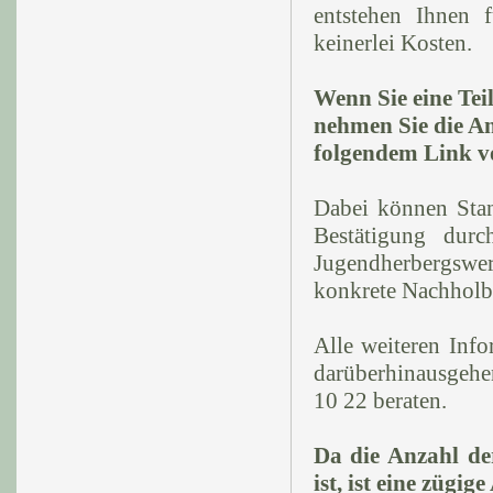
entstehen Ihnen 
keinerlei Kosten.
Wenn Sie eine Te
nehmen Sie die An
folgendem Link v
Dabei können Stan
Bestätigung dur
Jugendherbergswer
konkrete Nachholb
Alle weiteren Infor
darüberhinausgehe
10 22 beraten.
Da die Anzahl de
ist, ist eine zügi