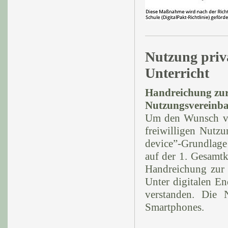
Nutzung priva
Unterricht
Handreichung zur
Nutzungsvereinb
Um den Wunsch von
freiwilligen Nutzu
device”-Grundlage
auf der 1. Gesamt
Handreichung zur N
Unter digitalen E
verstanden. Die 
Smartphones.