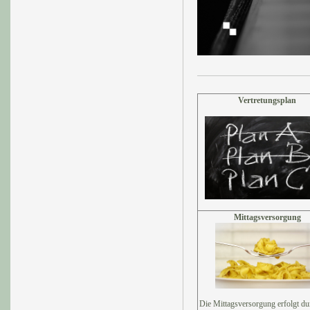
Vertretungsplan
Mittagsversorgung
Die Mittagsversorgung erfolgt du